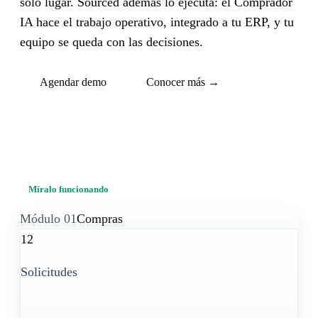
solo lugar. Sourced además lo ejecuta: el Comprador
IA hace el trabajo operativo, integrado a tu ERP, y tu
equipo se queda con las decisiones.
Agendar demo
Conocer más
→
Míralo funcionando
Módulo
01
Compras
12
Solicitudes