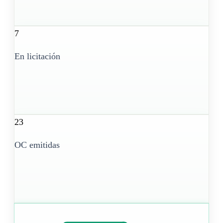
7
En licitación
23
OC emitidas