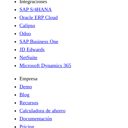
Integraciones
SAP S/4HANA
Oracle ERP Cloud
Calipso
Odoo
SAP Business One
JD Edwards
NetSuite
Microsoft Dynamics 365
Empresa
Demo
Blog
Recursos
Calculadora de ahorro
Documentación
Pricing