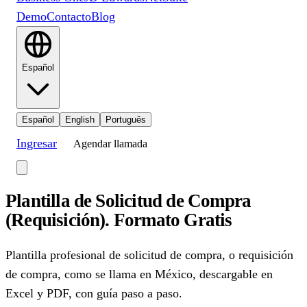
Demo
Contacto
Blog
Español
Español
English
Português
Ingresar
Agendar llamada
Plantilla de Solicitud de Compra
(Requisición). Formato Gratis
Plantilla profesional de solicitud de compra, o requisición
de compra, como se llama en México, descargable en
Excel y PDF, con guía paso a paso.