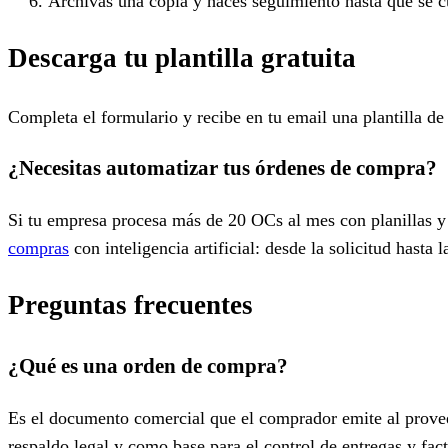
Archivas una copia y haces seguimiento hasta que se c
Descarga tu plantilla gratuita
Completa el formulario y recibe en tu email una plantilla de
¿Necesitas automatizar tus órdenes de compra?
Si tu empresa procesa más de 20 OCs al mes con planillas y
compras
con inteligencia artificial: desde la solicitud hasta
Preguntas frecuentes
¿Qué es una orden de compra?
Es el documento comercial que el comprador emite al prove
respaldo legal y como base para el control de entregas y fact