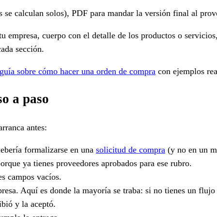
es se calculan solos), PDF para mandar la versión final al pro
 tu empresa, cuerpo con el detalle de los productos o servicio
 cada sección.
guía sobre cómo hacer una orden de compra
con ejemplos rea
o a paso
arranca antes:
debería formalizarse en una
solicitud de compra
(y no en un m
porque ya tienes proveedores aprobados para ese rubro.
jes campos vacíos.
esa. Aquí es donde la mayoría se traba: si no tienes un flujo
bió y la aceptó.