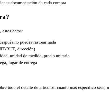
e tienes documentación de cada compra
pra?
 estos datos:
después no puedes rastrear nada
UIT/RUT, dirección)
tidad, unidad de medida, precio unitario
ega, lugar de entrega
obre todo el detalle de artículos: cuanto más específico seas