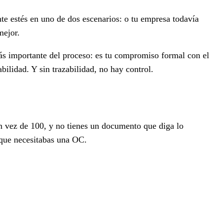
te estés en uno de dos escenarios: o tu empresa todavía
mejor.
s importante del proceso: es tu compromiso formal con el
bilidad. Y sin trazabilidad, no hay control.
 vez de 100, y no tienes un documento que diga lo
e que necesitabas una OC.