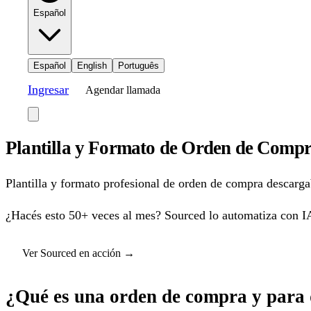
Español
Español
English
Português
Ingresar
Agendar llamada
Plantilla y Formato de Orden de Compr
Plantilla y formato profesional de orden de compra descarg
¿Hacés esto 50+ veces al mes? Sourced lo automatiza con I
Ver Sourced en acción
→
¿Qué es una orden de compra y para 