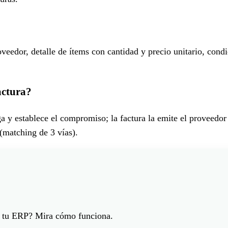
eedor, detalle de ítems con cantidad y precio unitario, condi
actura?
 y establece el compromiso; la factura la emite el proveedor 
 (matching de 3 vías).
e tu ERP? Mira cómo funciona.