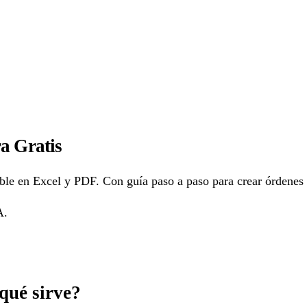
a Gratis
able en Excel y PDF. Con guía paso a paso para crear órdenes
A.
qué sirve?