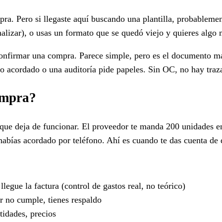
pra. Pero si llegaste aquí buscando una plantilla, probablemen
lizar), o usas un formato que se quedó viejo y quieres algo 
nfirmar una compra. Parece simple, pero es el documento má
lo acordado o una auditoría pide papeles. Sin OC, no hay traza
ompra?
ue deja de funcionar. El proveedor te manda 200 unidades en
e habías acordado por teléfono. Ahí es cuando te das cuenta d
egue la factura (control de gastos real, no teórico)
r no cumple, tienes respaldo
tidades, precios