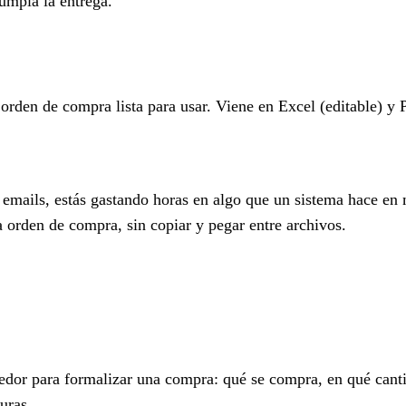
umpla la entrega.
 orden de compra lista para usar. Viene en Excel (editable) y
 emails, estás gastando horas en algo que un sistema hace en
 la orden de compra, sin copiar y pegar entre archivos.
edor para formalizar una compra: qué se compra, en qué cant
uras.