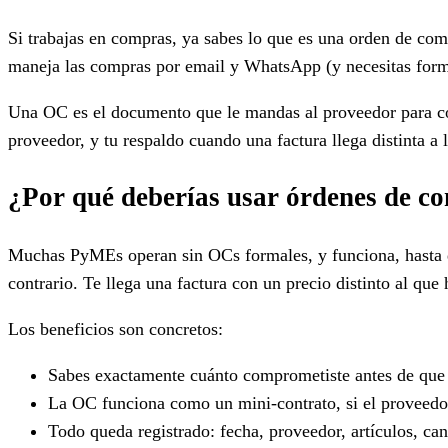
Si trabajas en compras, ya sabes lo que es una orden de com
maneja las compras por email y WhatsApp (y necesitas forma
Una OC es el documento que le mandas al proveedor para co
proveedor, y tu respaldo cuando una factura llega distinta a 
¿Por qué deberías usar órdenes de c
Muchas PyMEs operan sin OCs formales, y funciona, hasta q
contrario. Te llega una factura con un precio distinto al qu
Los beneficios son concretos:
Sabes exactamente cuánto comprometiste antes de que ll
La OC funciona como un mini-contrato, si el proveedo
Todo queda registrado: fecha, proveedor, artículos, can