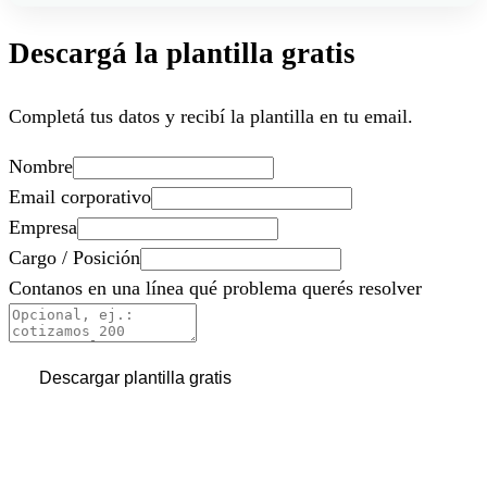
Descargá la plantilla gratis
Completá tus datos y recibí la plantilla en tu email.
Nombre
Email corporativo
Empresa
Cargo / Posición
Contanos en una línea qué problema querés resolver
Descargar plantilla gratis