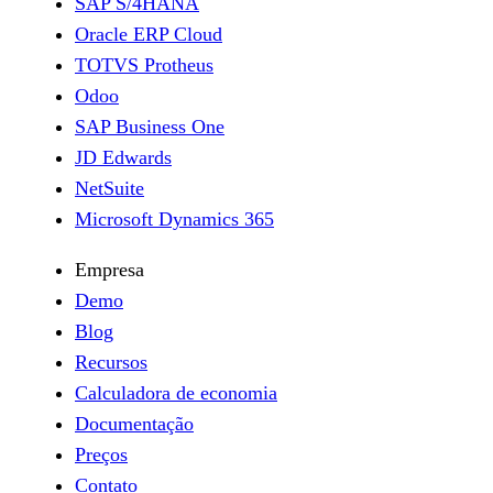
SAP S/4HANA
Oracle ERP Cloud
TOTVS Protheus
Odoo
SAP Business One
JD Edwards
NetSuite
Microsoft Dynamics 365
Empresa
Demo
Blog
Recursos
Calculadora de economia
Documentação
Preços
Contato