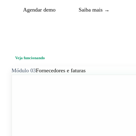
Agendar demo
Saiba mais
→
Veja funcionando
Módulo
03
Fornecedores e faturas