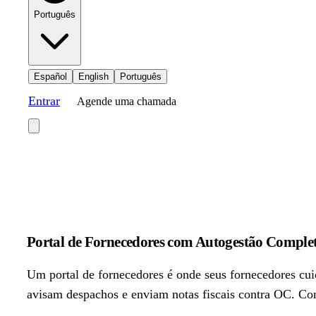
Português
Español
English
Português
Entrar
Agende uma chamada
Portal de Fornecedores com Autogestão Comple
Um portal de fornecedores é onde seus fornecedores cu
avisam despachos e enviam notas fiscais contra OC. Com