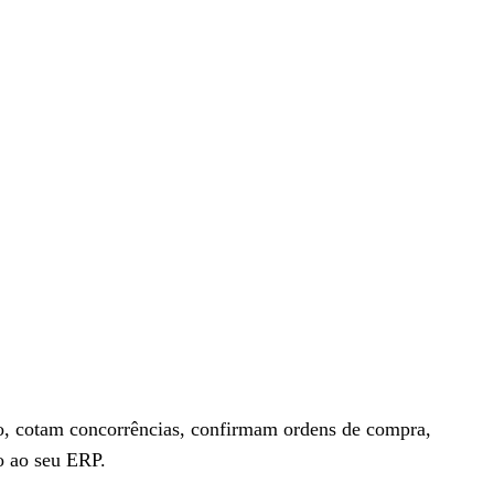
ro, cotam concorrências, confirmam ordens de compra,
o ao seu ERP.