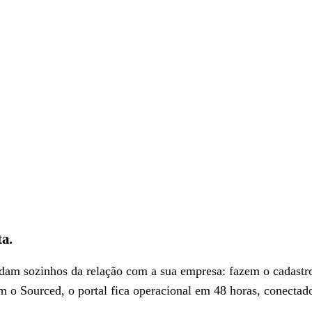
ta
.
idam sozinhos da relação com a sua empresa: fazem o cadast
 o Sourced, o portal fica operacional em 48 horas, conectad