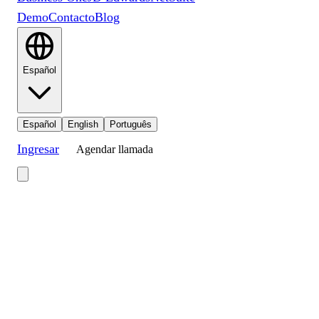
Demo
Contacto
Blog
Español
Español
English
Português
Ingresar
Agendar llamada