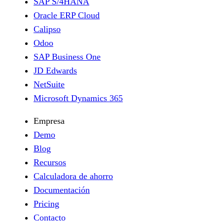
SAP S/4HANA
Oracle ERP Cloud
Calipso
Odoo
SAP Business One
JD Edwards
NetSuite
Microsoft Dynamics 365
Empresa
Demo
Blog
Recursos
Calculadora de ahorro
Documentación
Pricing
Contacto