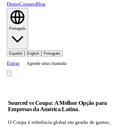
Demo
Contato
Blog
Português
Español
English
Português
Entrar
Agende uma chamada
Sourced vs Coupa: A Melhor Opção para
Empresas da América Latina
.
O Coupa é referência global em gestão de gastos,