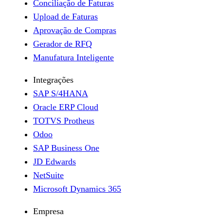
Conciliação de Faturas
Upload de Faturas
Aprovação de Compras
Gerador de RFQ
Manufatura Inteligente
Integrações
SAP S/4HANA
Oracle ERP Cloud
TOTVS Protheus
Odoo
SAP Business One
JD Edwards
NetSuite
Microsoft Dynamics 365
Empresa